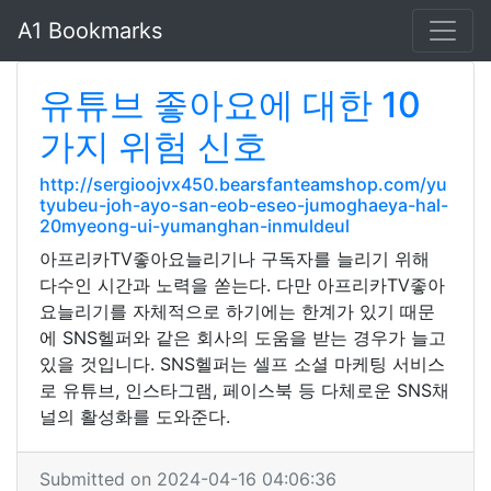
A1 Bookmarks
유튜브 좋아요에 대한 10
가지 위험 신호
http://sergioojvx450.bearsfanteamshop.com/yu
tyubeu-joh-ayo-san-eob-eseo-jumoghaeya-hal-
20myeong-ui-yumanghan-inmuldeul
아프리카TV좋아요늘리기나 구독자를 늘리기 위해
다수인 시간과 노력을 쏟는다. 다만 아프리카TV좋아
요늘리기를 자체적으로 하기에는 한계가 있기 때문
에 SNS헬퍼와 같은 회사의 도움을 받는 경우가 늘고
있을 것입니다. SNS헬퍼는 셀프 소셜 마케팅 서비스
로 유튜브, 인스타그램, 페이스북 등 다체로운 SNS채
널의 활성화를 도와준다.
Submitted on 2024-04-16 04:06:36