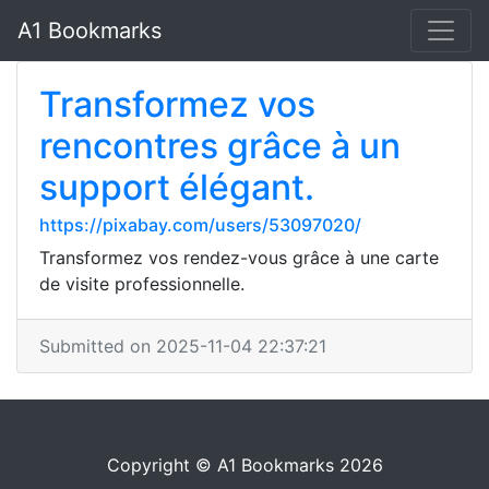
A1 Bookmarks
Transformez vos
rencontres grâce à un
support élégant.
https://pixabay.com/users/53097020/
Transformez vos rendez-vous grâce à une carte
de visite professionnelle.
Submitted on 2025-11-04 22:37:21
Copyright © A1 Bookmarks 2026