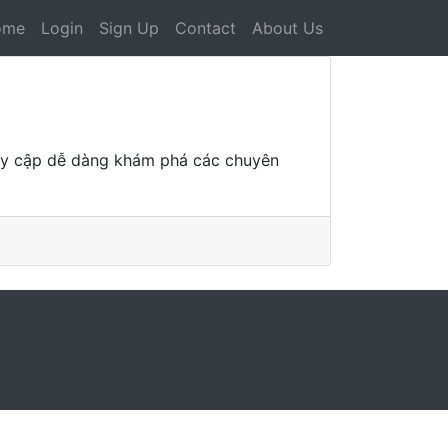
ome
Login
Sign Up
Contact
About Us
ruy cập dễ dàng khám phá các chuyên