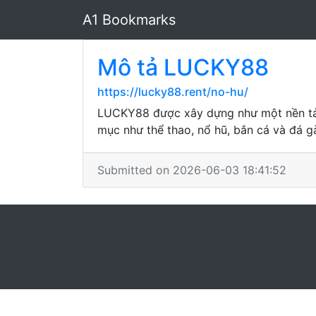
A1 Bookmarks
Mô tả LUCKY88
https://lucky88.rent/no-hu/
LUCKY88 được xây dựng như một nền tảng
mục như thể thao, nổ hũ, bắn cá và đá g
Submitted on 2026-06-03 18:41:52