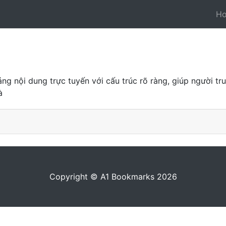
H
 nội dung trực tuyến với cấu trúc rõ ràng, giúp người t
à
Copyright © A1 Bookmarks 2026