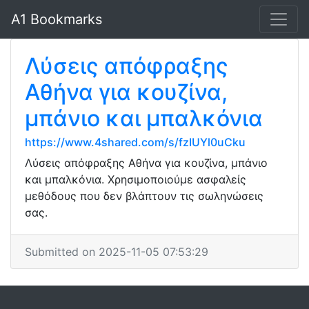
A1 Bookmarks
Λύσεις απόφραξης
Αθήνα για κουζίνα,
μπάνιο και μπαλκόνια
https://www.4shared.com/s/fzIUYl0uCku
Λύσεις απόφραξης Αθήνα για κουζίνα, μπάνιο
και μπαλκόνια. Χρησιμοποιούμε ασφαλείς
μεθόδους που δεν βλάπτουν τις σωληνώσεις
σας.
Submitted on 2025-11-05 07:53:29