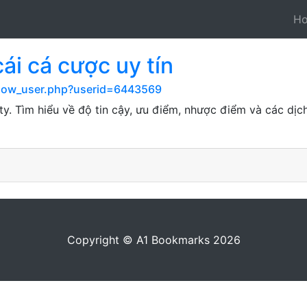
H
ái cá cược uy tín
/show_user.php?userid=6443569
bty. Tìm hiểu về độ tin cậy, ưu điểm, nhược điểm và các d
Copyright © A1 Bookmarks 2026